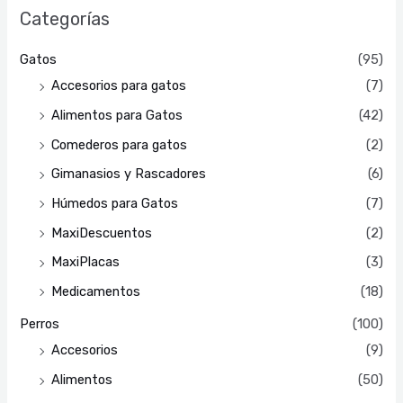
Categorías
Gatos
(95)
Accesorios para gatos
(7)
Alimentos para Gatos
(42)
Comederos para gatos
(2)
Gimanasios y Rascadores
(6)
Húmedos para Gatos
(7)
MaxiDescuentos
(2)
MaxiPlacas
(3)
Medicamentos
(18)
Perros
(100)
Accesorios
(9)
Alimentos
(50)