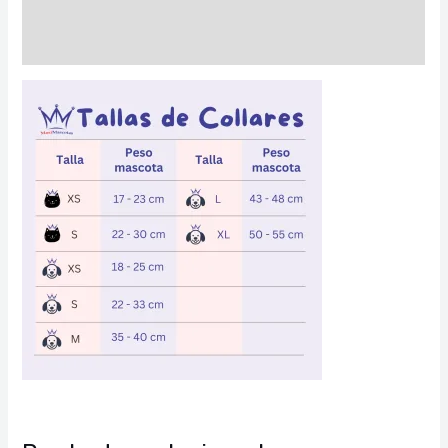
Información adicional
Valoraciones (0)