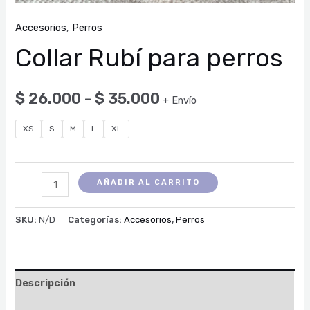
Accesorios
,
Perros
Collar Rubí para perros
$
26.000
-
$
35.000
+ Envío
XS
S
M
L
XL
AÑADIR AL CARRITO
SKU:
N/D
Categorías:
Accesorios
,
Perros
Descripción