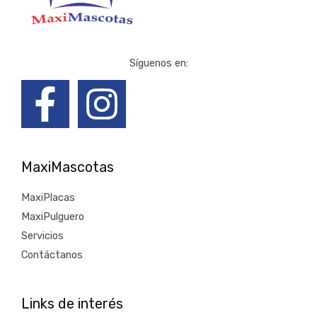
Síguenos en:
MaxiMascotas
MaxiPlacas
MaxiPulguero
Servicios
Contáctanos
Links de interés