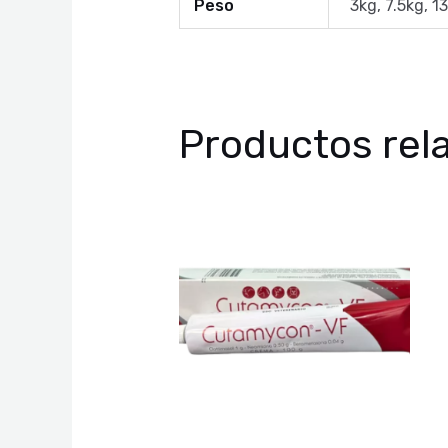
Peso
3kg, 7.5kg, 1
Productos rel