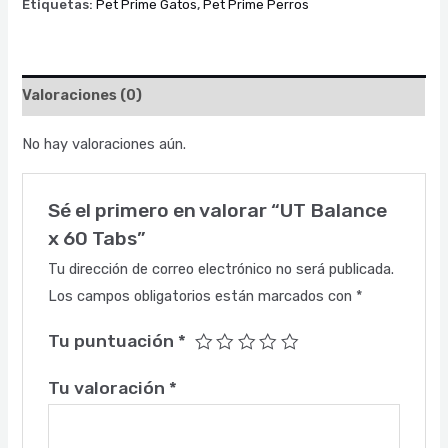
Etiquetas:
Pet Prime Gatos
,
Pet Prime Perros
Valoraciones (0)
No hay valoraciones aún.
Sé el primero en valorar “UT Balance
x 60 Tabs”
Tu dirección de correo electrónico no será publicada.
Los campos obligatorios están marcados con
*
Tu puntuación
*
Tu valoración
*